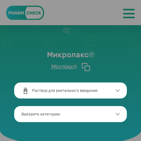
Главная
Категория «Беременность»
Микролакс®
Микролакс®
Microlax®
Раствор для ректального введения
Выберите категорию